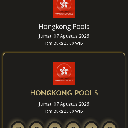
Hongkong Pools
Jumat, 07 Agustus 2026
Jam Buka 23:00 WIB
HONGKONG POOLS
Jumat, 07 Agustus 2026
Jam Buka 23:00 WIB