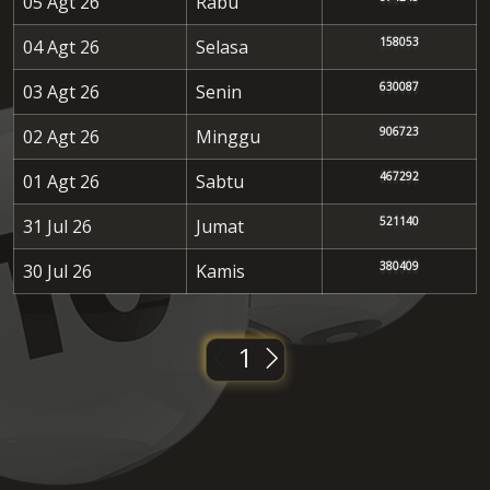
05 Agt 26
Rabu
1
5
8
0
5
3
04 Agt 26
Selasa
6
3
0
0
8
7
03 Agt 26
Senin
9
0
6
7
2
3
02 Agt 26
Minggu
4
6
7
2
9
2
01 Agt 26
Sabtu
5
2
1
1
4
0
31 Jul 26
Jumat
3
8
0
4
0
9
30 Jul 26
Kamis
1