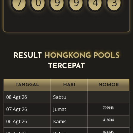
7
0
9
9
4
3
RESULT
HONGKONG POOLS
TERCEPAT
TANGGAL
HARI
NOMOR
08 Agt 26
Sabtu
7
0
9
9
4
3
07 Agt 26
Jumat
4
1
3
6
3
4
06 Agt 26
Kamis
8
7
4
2
4
5