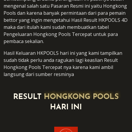
mengenal salah satu Pasaran Resmi ini yaitu Hongkong
Pools dan karena banyak permintaan dari para pemain
bettor yang ingin mengetahui Hasil Result HKPOOLS 4D
maka dari itulah kami sudah membuatkan tabel
Pengeluaran Hongkong Pools Tercepat untuk para
pembaca sekalian.
Hasil Keluaran HKPOOLS hari ini yang kami tampilkan
sudah tidak perlu anda ragukan lagi keaslian Result
Hongkong Pools Tercepat nya karena kami ambil
langsung dari sumber resminya
RESULT
HONGKONG POOLS
HARI INI