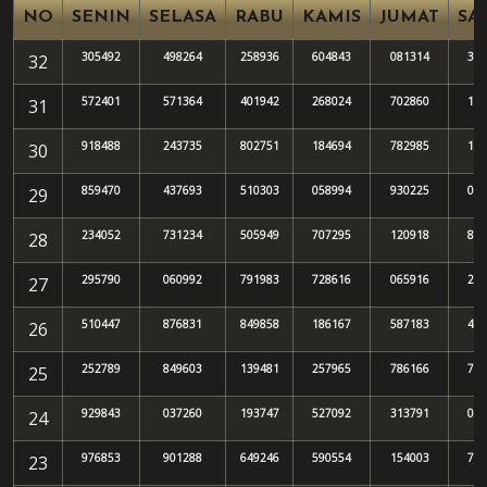
NO
SENIN
SELASA
RABU
KAMIS
JUMAT
SA
3
0
5
4
9
2
4
9
8
2
6
4
2
5
8
9
3
6
6
0
4
8
4
3
0
8
1
3
1
4
3
8
3
32
5
7
2
4
0
1
5
7
1
3
6
4
4
0
1
9
4
2
2
6
8
0
2
4
7
0
2
8
6
0
1
5
6
31
9
1
8
4
8
8
2
4
3
7
3
5
8
0
2
7
5
1
1
8
4
6
9
4
7
8
2
9
8
5
1
8
2
30
8
5
9
4
7
0
4
3
7
6
9
3
5
1
0
3
0
3
0
5
8
9
9
4
9
3
0
2
2
5
0
9
4
29
2
3
4
0
5
2
7
3
1
2
3
4
5
0
5
9
4
9
7
0
7
2
9
5
1
2
0
9
1
8
8
4
0
28
2
9
5
7
9
0
0
6
0
9
9
2
7
9
1
9
8
3
7
2
8
6
1
6
0
6
5
9
1
6
2
6
7
27
5
1
0
4
4
7
8
7
6
8
3
1
8
4
9
8
5
8
1
8
6
1
6
7
5
8
7
1
8
3
4
0
3
26
2
5
2
7
8
9
8
4
9
6
0
3
1
3
9
4
8
1
2
5
7
9
6
5
7
8
6
1
6
6
7
6
7
25
9
2
9
8
4
3
0
3
7
2
6
0
1
9
3
7
4
7
5
2
7
0
9
2
3
1
3
7
9
1
0
1
7
24
9
7
6
8
5
3
9
0
1
2
8
8
6
4
9
2
4
6
5
9
0
5
5
4
1
5
4
0
0
3
7
3
6
23