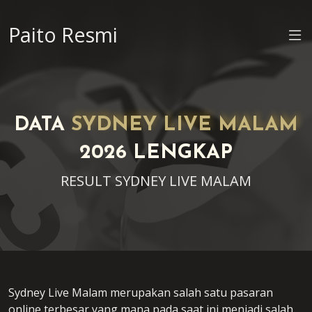
Paito Resmi
DATA
SYDNEY LIVE MALAM
2026 LENGKAP
RESULT SYDNEY LIVE MALAM
Sydney Live Malam merupakan salah satu pasaran
online terbesar yang mana pada saat ini menjadi salah